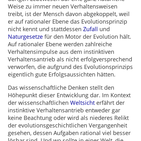
Weise zu immer neuen Verhaltensweisen
treibt, ist der Mensch davon abgekoppelt, weil
er auf rationaler Ebene das Evolutionsprinzip
nicht kennt und stattdessen
Zufall
und
Naturgesetze
für den Motor der Evolution hält.
Auf rationaler Ebene werden zahlreiche
Verhaltensimpulse aus dem instinktiven
Verhaltensantrieb als nicht erfolgversprechend
verworfen, die aufgrund des Evolutionsprinzips
eigentlich gute Erfolgsaussichten hätten.
Das wissenschaftliche Denken stellt den
Höhepunkt dieser Entwicklung dar. Im Kontext
der wissenschaftlichen
Weltsicht
erfährt der
instinktive Verhaltensantrieb entweder gar
keine Beachtung oder wird als niederes Relikt
der evolutionsgeschichtlichen Vergangenheit
gesehen, dessen Aufgaben rational viel besser
lösbar sind. Und wo sollte in einer Welt, die