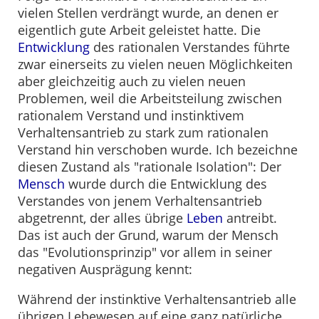
vielen Stellen verdrängt wurde, an denen er
eigentlich gute Arbeit geleistet hatte. Die
Entwicklung
des rationalen Verstandes führte
zwar einerseits zu vielen neuen Möglichkeiten
aber gleichzeitig auch zu vielen neuen
Problemen, weil die Arbeitsteilung zwischen
rationalem Verstand und instinktivem
Verhaltensantrieb zu stark zum rationalen
Verstand hin verschoben wurde. Ich bezeichne
diesen Zustand als "rationale Isolation": Der
Mensch
wurde durch die Entwicklung des
Verstandes von jenem Verhaltensantrieb
abgetrennt, der alles übrige
Leben
antreibt.
Das ist auch der Grund, warum der Mensch
das "Evolutionsprinzip" vor allem in seiner
negativen Ausprägung kennt:
Während der instinktive Verhaltensantrieb alle
übrigen Lebewesen auf eine ganz natürliche